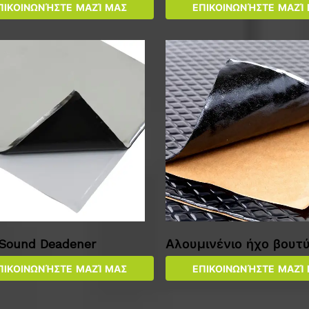
ΠΙΚΟΙΝΩΝΉΣΤΕ ΜΑΖΊ ΜΑΣ
ΕΠΙΚΟΙΝΩΝΉΣΤΕ ΜΑΖΊ
 Sound Deadener
Αλουμινένιο ήχο βουτύ
dener
ΠΙΚΟΙΝΩΝΉΣΤΕ ΜΑΖΊ ΜΑΣ
ΕΠΙΚΟΙΝΩΝΉΣΤΕ ΜΑΖΊ