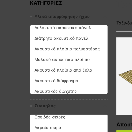
Ήχο
ΚΑΤΗΓΟΡΊΕΣ
Υλικά απορρόφησης ήχου
Ταξινόμ
Αυλακωτό ακουστικό πάνελ
Διάτρητο ακουστικό πάνελ
Ακουστικό πλαίσιο πολυεστέρας
Μαλακό ακουστικό πλαίσιο
Ακουστικό πλαίσιο από ξύλο
Ακουστικό διάφραγμα
Ακουστικός διαχύτης
Σιωπηλός
Ωοειδές σειρές
Αποσ
Ακραία σειρά
ου Ma