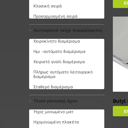
Ε
Κλασική σειρά
Προσαρμοσμένη σειρά
Λειτουργικό τοίχο διαμερίσματος
Χειροκίνητο διαμέρισμα
Ημι -αυτόματο διαμέρισμα
Χειριστό γυαλί διαμέρισμα
Πλήρως αυτόματο λειτουργικό
διαμέρισμα
Σταθερό διαμέρισμα
Butyl
Υλικά μόνωσης ήχου
Ε
Ήχος μονωμένο ματ
Ηχομονωμένη πλακέτα