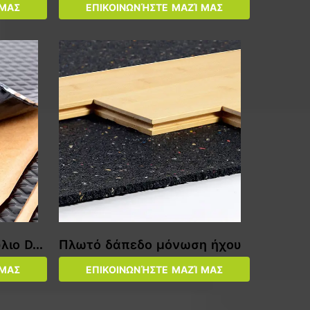
 ΜΑΣ
ΕΠΙΚΟΙΝΩΝΉΣΤΕ ΜΑΖΊ ΜΑΣ
λιο Dea
Πλωτό δάπεδο μόνωση ήχου
 ΜΑΣ
ΕΠΙΚΟΙΝΩΝΉΣΤΕ ΜΑΖΊ ΜΑΣ