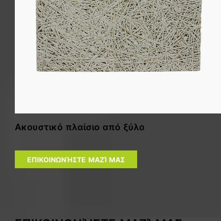
Ακουστικό πλαίσιο από ξύλο
ΕΠΙΚΟΙΝΩΝΉΣΤΕ ΜΑΖΊ ΜΑΣ