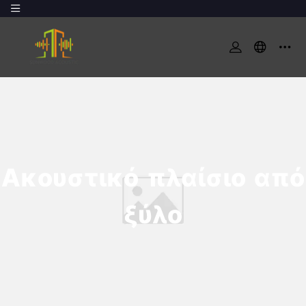
Ακουστικό πλαίσιο από
ξύλο