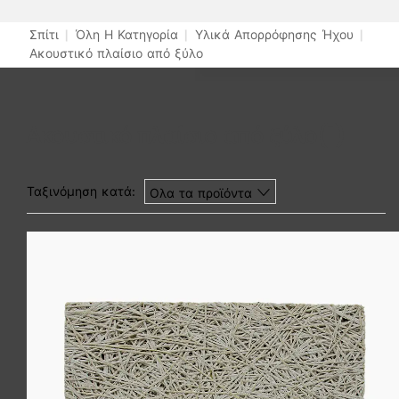
Σπίτι
|
Όλη Η Κατηγορία
|
Υλικά Απορρόφησης Ήχου
|
Ακουστικό πλαίσιο από ξύλο
Ακουστικό πλαίσιο από ξύλο
(1)
Ταξινόμηση κατά:
Ολα τα προϊόντα