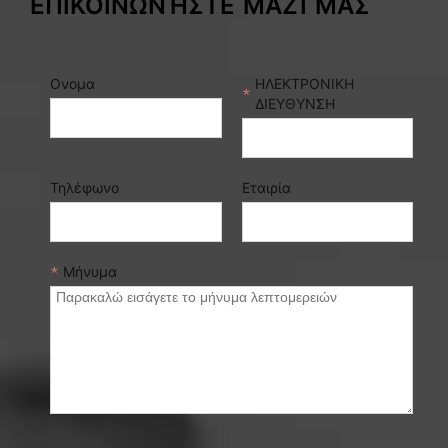
ΕΠΙΚΟΙΝΩΝΉΣΤΕ ΜΑΖΊ ΜΑΣ
Ονομα
ΗΛΕΚΤΡΟΝΙΚΗ
*
ΔΙΕΥΘΥΝΣΗ
Τηλέφωνο
Εταιρία
*
Μήνυμα