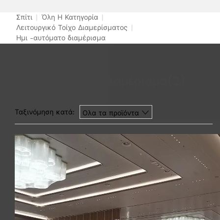
Σπίτι
|
Όλη Η Κατηγορία
|
Λειτουργικό Τοίχο Διαμερίσματος
|
Ημι -αυτόματο διαμέρισμα
Ημι -αυτόματο διαμέρισμα
(2)
Ταξινόμηση κατά:
Ολα τα προϊόντα