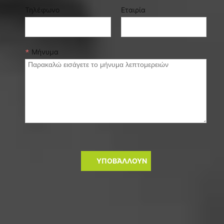
Τηλέφωνο
Εταιρία
*
Μήνυμα
ΥΠΟΒΆΛΛΟΥΝ