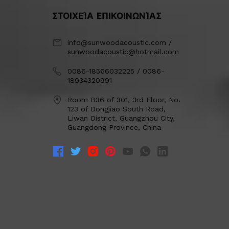
ΣΤΟΙΧΕΊΑ ΕΠΙΚΟΙΝΩΝΊΑΣ
info@sunwoodacoustic.com /
sunwoodacoustic@hotmail.com
0086-18566032225 / 0086-
18934320991
Room B36 of 301, 3rd Floor, No.
123 of Dongjiao South Road,
Liwan District, Guangzhou City,
Guangdong Province, China