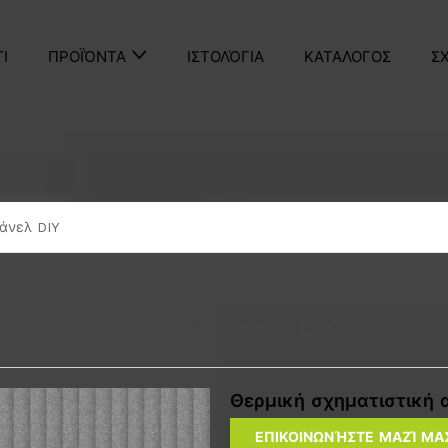
ΤΙ
ΙΣΤΟΛΌΓΙΑ
ΚΑΤΑΛΟΓΟΣ
Σ
ΠΡΟΪΌΝΤΑ
άνελ DIY
ύτερα ακουστικά πάνελ DIY
Θερμική σχηματιστική
ΕΠΙΚΟΙΝΩΝΉΣΤΕ ΜΑΖΊ ΜΑ