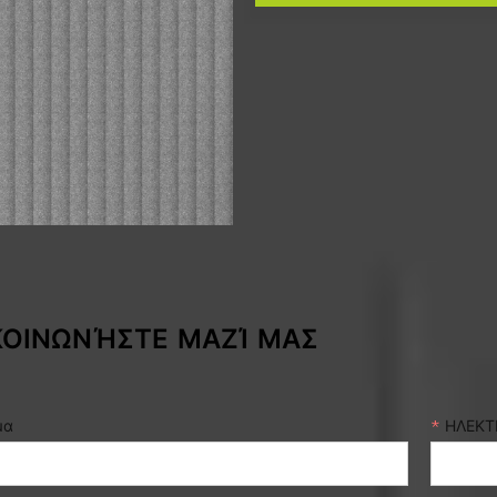
ΚΟΙΝΩΝΉΣΤΕ ΜΑΖΊ ΜΑΣ
μα
*
ΗΛΕΚΤ