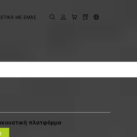
ΧΕΤΙΚΆ ΜΕ ΕΜΆΣ
 ακουστική πλατφόρμα
Σ