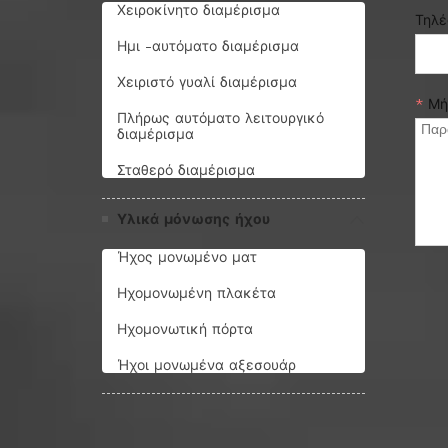
Χειροκίνητο διαμέρισμα
Τηλ
Ημι -αυτόματο διαμέρισμα
Χειριστό γυαλί διαμέρισμα
*
Μή
Πλήρως αυτόματο λειτουργικό
διαμέρισμα
Σταθερό διαμέρισμα
Υλικά μόνωσης ήχου
Ήχος μονωμένο ματ
Ηχομονωμένη πλακέτα
Ηχομονωτική πόρτα
Ήχοι μονωμένα αξεσουάρ